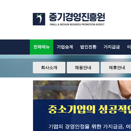
전체메뉴
가업승계
법인전환
가지급금
이
회사소개
채용안내
제휴안내
중소기업의 성공적인
기업의 경영안정을 위한 가지급금, 