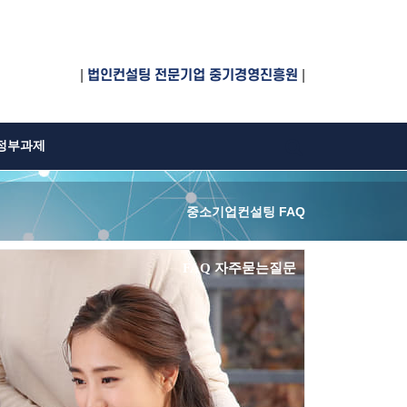
|
법인컨설팅 전문기업 중기경영진흥원
|
정부과제
중소기업컨설팅 FAQ
FAQ 자주묻는질문