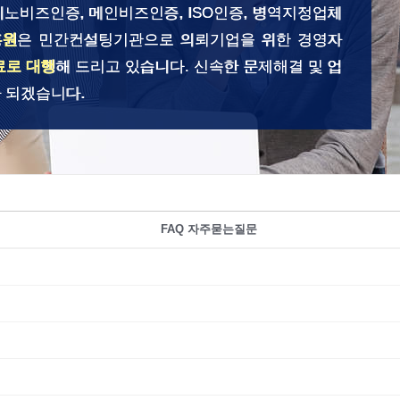
이노비즈인증, 메인비즈인증, ISO인증, 병역지정업체
흥원
은 민간컨설팅기관으로 의뢰기업을 위한 경영자
료로 대행
해 드리고 있습니다. 신속한 문제해결 및 업
 되겠습니다.
FAQ 자주묻는질문