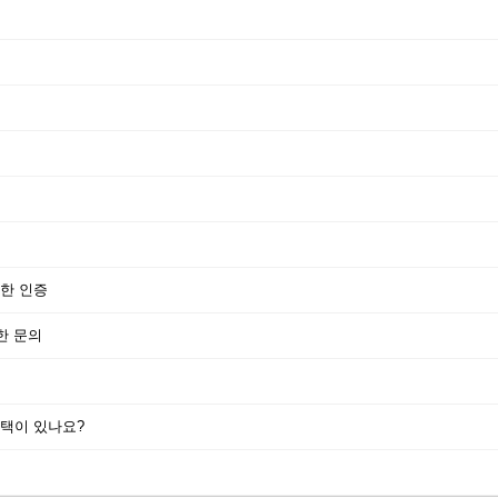
한 인증
한 문의
택이 있나요?