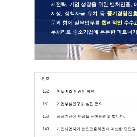
세전략, 기업 성장을 위한 벤처인증, 
지정, 정책자금 유치 등
중기경영진
문과 함께 실무업무를
합리적인 수수
무처리로 중소기업에 든든한 파트너가
번호
152
이노비즈 인증의 혜택
151
기업부설연구소 설립 문의
150
공공기관에 제품을 판매하려고 합니다.
149
개인사업자가 법인전환하면서 계상한 영업권