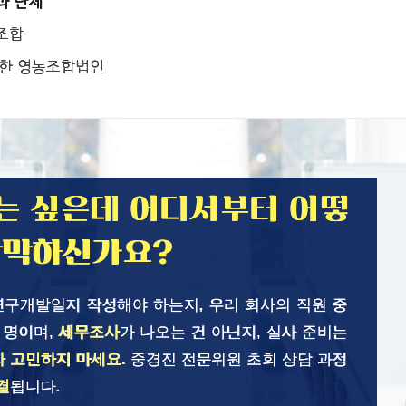
과 단체
조합
의한 영농조합법인
는 싶은데 어디서부터 어떻
막막하신가요?
구개발일지 작성해야 하는지, 우리 회사의 직원 중
 명이며,
세무조사
가 나오는 건 아닌지, 실사 준비는
자 고민하지 마세요.
중경진 전문위원 초회 상담 과정
결
됩니다.