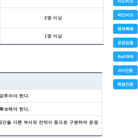
이노비즈
메인비즈
2명 이상
병역특례
1명 이상
공공입찰
RnD과제
ISO인증
해썹인증
갖추어야 한다.
확보해야 한다.
공간을 다른 부서와 칸막이 등으로 구분하여 운영