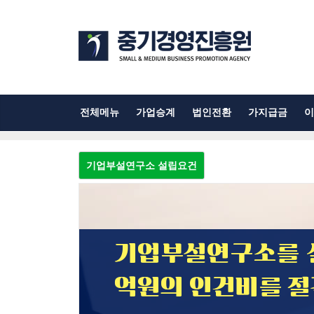
전체메뉴
가업승계
법인전환
가지급금
이
기업부설연구소 설립요건
기업부설연구소를 
억원의 인건비를 절