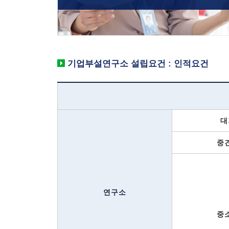
기업부설연구소 설립요건 : 인적요건
대
중
연구소
중