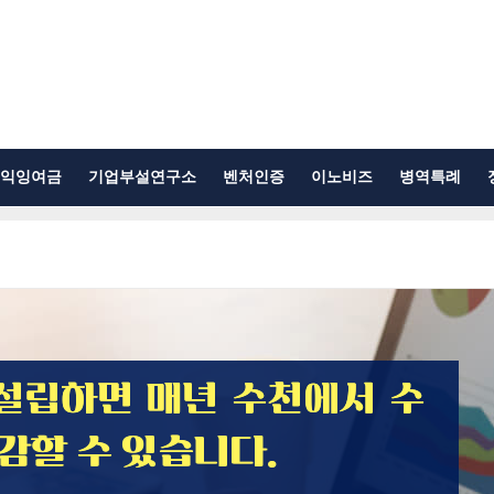
익잉여금
기업부설연구소
벤처인증
이노비즈
병역특례
설립하면 매년 수천에서 수
감할 수 있습니다.