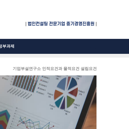
|
법인컨설팅 전문기업 중기경영진흥원
|
정부과제
기업부설연구소 인적요건과 물적요건 설립요건