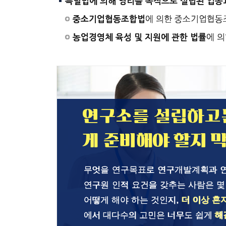
특별법에 의해 영리를 목적으로 설립된 업종
에 의한 중소기업협동
중소기업협동조합법
에 
농업경영체 육성 및 지원에 관한 법률
연구소를 설립하고
게 준비해야 할지 
무엇을 연구목표로 연구개발계획과 연
연구원 인적 요건을 갖추는 사람은 몇
어떻게 해야 하는 것인지,
더 이상 혼
에서 대다수의 고민은 너무도 쉽게
해