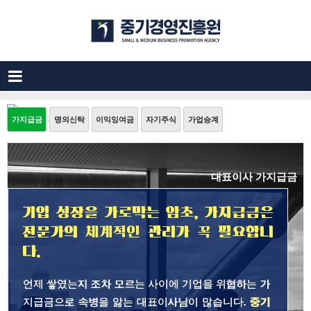
대표이사가지급금
가지급금
명의신탁
이익잉여금
자기주식
가업승계
대표이사 가지급금
기업 성장을 가로막는 암초, 가지급금은
전문가의 체계적인 관리가 꼭 필요합니
다.
언제 쌓였는지 조차 모르는 사이에 기업을 위협하는 가
지급금으로 속병을 앓는 대표이사님이 많습니다.
중기