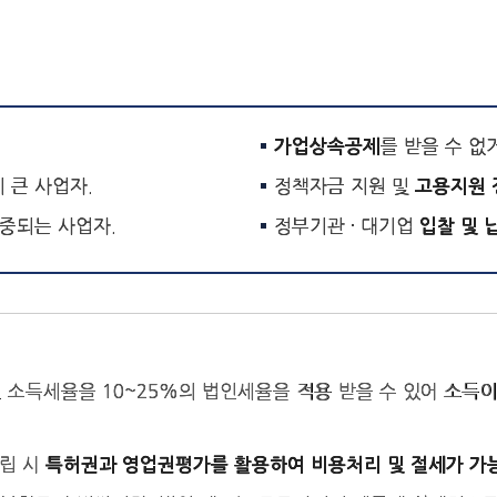
를 받을 수 없
가업상속공제
이 큰 사업자.
정책자금 지원 및
고용지원 
가중되는 사업자.
정부기관 · 대기업
입찰 및 
인 소득세율을 10~25%의 법인세율을 적용 받을 수 있어 소
립 시
특허권과 영업권평가를 활용하여 비용처리 및 절세가 가