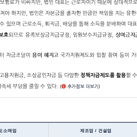
보험료가 비싸지만, 법인 대표는 근로자이기 때문에 상대적으
야 하지만, 법인은 자본금을 출자한 만큼만 책임을 지는 유한
수 있으며 근로소득, 퇴직금, 배당을 통해 소득을 분배하여 대표
되므로 유족보상금지급규정, 임원보수지급규정, 상여금지
 보호
터 자금조달이 용이 해지고 국가지원제도와 입찰 참여 등이 
 고용지원금, 소상공인자금 등 다양한
할 수
정책자금제도를 활용
속세 부담을 줄일 수 있다.
(
추가정보 더보기)
 도소매업
제조업 / 건설업