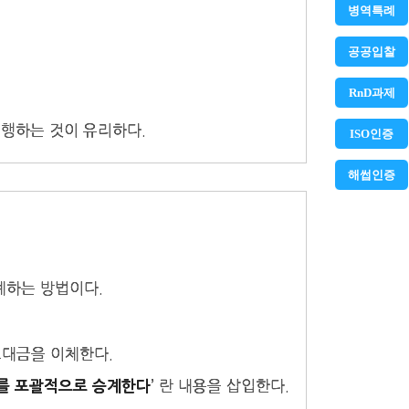
병역특례
공공입찰
RnD과제
진행하는 것이 유리하다.
ISO인증
해썹인증
계하는 방법이다.
대금을 이체한다.
’ 란 내용을 삽입한다.
무를 포괄적으로 승계한다