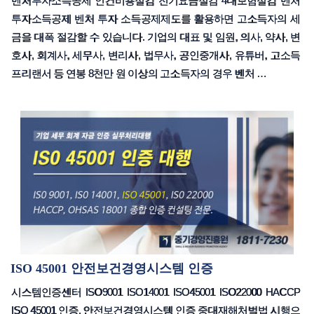
벤처투자소득공제 인건비용절감 전기요금절감 4대보험절감 벤처
투자소득공제 벤처 투자 소득공제제도를 활용하면 고소득자의 세
금을 대폭 절감할 수 있습니다. 기업의 대표 및 임원, 의사, 약사, 변
호사, 회계사, 세무사, 변리사, 법무사, 공인중개사, 유튜버, 고소득
프리랜서 등 연봉 8천만 원 이상의 고소득자의 경우 벤처 …
ISO 45001 안전보건경영시스템 인증
시스템인증센터 ISO9001 ISO14001 ISO45001 ISO22000 HACCP
ISO 45001 인증, 안전보건경영시스템 인증 중대재해처벌법 시행으