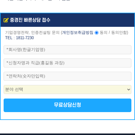
중경진 빠른상담 접수
기업경영전략, 인증컨설팅 문의
(
개인정보취급방침
동의
/
동의안함
)
TEL : 1811-7230
무료상담신청