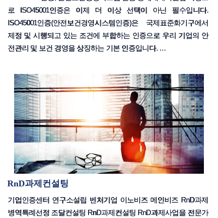
로 ISO45001인증은 이제 더 이상 선택이 아닌 필수입니다.
ISO45001인증(안전보건경영시스템인증)은 국제표준화기구에서
제정 및 시행되고 있는 조건에 부합하는 인증으로 우리 기업의 안
전관리 및 보건 경영을 상징하는 기본 인증입니다. …
RnD과제컨설팅
기업인증센터 연구소설립 벤처기업 이노비즈 메인비즈 RnD과제
병역특례선정 조달컨설팅 RnD과제컨설팅 RnD과제사업을 전문가