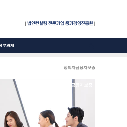
|
법인컨설팅 전문기업 중기경영진흥원
|
정부과제
정책자금융자보증
정책자금융자보증