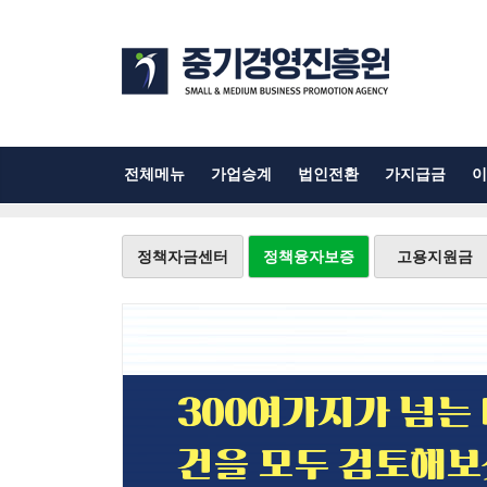
전체메뉴
가업승계
법인전환
가지급금
이
정책자금센터
정책융자보증
고용지원금
300여가지가 넘는
건을 모두 검토해