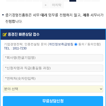
»
마지막
중기경영진흥원은 세무 대리 업무를 진행하지 않고, 제휴 세무사가
진행합니다.
중경진 빠른상담 접수
기업경영전략, 인증컨설팅 문의
(
개인정보취급방침
동의
/
동의안함
)
TEL : 1811-7230
무료상담신청