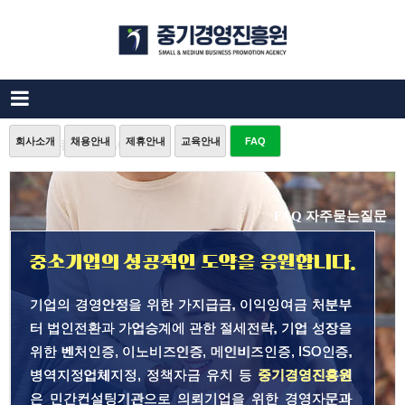
회사소개
채용안내
제휴안내
교육안내
FAQ
중소기업컨설팅 FAQ
FAQ 자주묻는질문
중소기업의 성공적인 도약을 응원합니다.
기업의 경영안정을 위한 가지급금, 이익잉여금 처분부
터 법인전환과 가업승계에 관한 절세전략, 기업 성장을
위한 벤처인증, 이노비즈인증, 메인비즈인증, ISO인증,
병역지정업체지정, 정책자금 유치 등
중기경영진흥원
은 민간컨설팅기관으로 의뢰기업을 위한 경영자문과