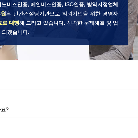
이노비즈인증, 메인비즈인증, ISO인증, 병역지정업체
흥원
은 민간컨설팅기관으로 의뢰기업을 위한 경영자
료로 대행
해 드리고 있습니다. 신속한 문제해결 및 업
 되겠습니다.
나요?