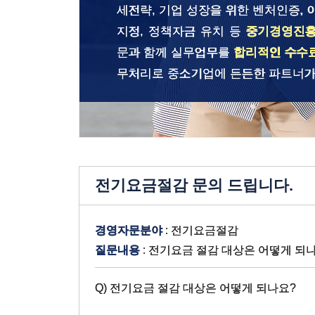
세전략, 기업 성장을 위한 벤처인증, 
지정, 정책자금 유치 등
중기경영진
문과 함께 실무업무를
합리적인 수수
무처리로 중소기업에 든든한 파트너가
전기요금절감 문의 드립니다.
경영자문분야
: 전기요금절감
질문내용
: 전기요금 절감 대상은 어떻게 되
Q) 전기요금 절감 대상은 어떻게 되나요?