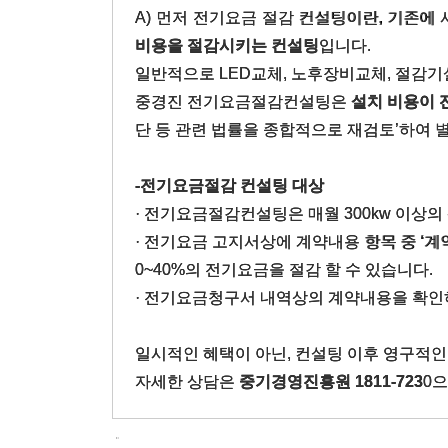
A) 먼저 전기요금 절감 컨설팅이란, 기존에
비용을 절감시키는 컨설팅
입니다.
일반적으로 LED교체, 노후장비교체, 절감기
중경진 전기요금절감컨설팅은
설치 비용이 
단 등 관련 법률을 종합적으로 재검토’하여 별
-전기요금절감 컨설팅 대상
· 전기요금절감컨설팅은 매월 300kw 이상의
· 전기요금 고지서상에 계약내용 항목 중 ‘계
0~40%의 전기요금을 절감 할 수 있습니다.
· 전기요금청구서 내역상의 계약내용을 확인하였
일시적인 혜택이 아닌, 컨설팅 이후 영구적인
자세한 상담은
중기경영진흥원 1811-723
0으
.