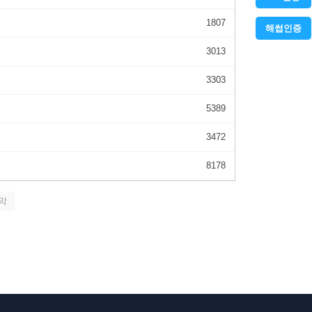
1807
해썹인증
3013
3303
5389
3472
8178
막