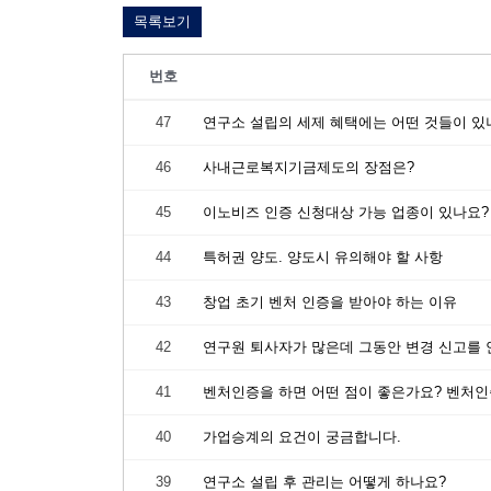
목록보기
번호
47
연구소 설립의 세제 혜택에는 어떤 것들이 있
46
사내근로복지기금제도의 장점은?
45
이노비즈 인증 신청대상 가능 업종이 있나요?
44
특허권 양도. 양도시 유의해야 할 사항
43
창업 초기 벤처 인증을 받아야 하는 이유
42
연구원 퇴사자가 많은데 그동안 변경 신고를 
41
벤처인증을 하면 어떤 점이 좋은가요? 벤처인
40
가업승계의 요건이 궁금합니다.
39
연구소 설립 후 관리는 어떻게 하나요?