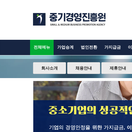
전체메뉴
가업승계
법인전환
가지급금
이
회사소개
채용안내
제휴안내
중소기업의 성공적인
기업의 경영안정을 위한 가지급금, 