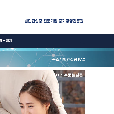
|
법인컨설팅 전문기업 중기경영진흥원
|
정부과제
중소기업컨설팅 FAQ
FAQ 자주묻는질문