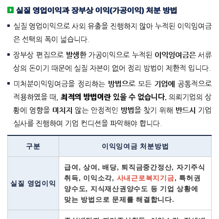
실질 영업이익과 장부상 이익(가공이익) 처분 방법
실질 영업이익으로 사외 유출을 진행하지 않아 누적된 이익잉여금
은 선택의 폭이 넓습니다.
장부상 편집으로 발생한 가공이익으로 누적된 이익잉여금은 서류
상의 돈이기 때문에 실질 자본이 없어 정리 방법이 제한적 입니다.
미처분이익잉여금을 정리하는 방법으로 모든 기업에 공통적으로
적용하였을 때,
최적의 방법이란 있을 수 없습니다.
의뢰기업의 상
황에 영향을 미치지 않는 안정적인 방법을 찾기 위해 반드시 기업
실사를 진행하여 기업 컨디션을 파악해야 합니다.
구분
이익잉여금 처분방법
급여, 상여, 배당, 퇴직금중간정산, 자기주식
취득, 이익소각,
사내근로복지기금
, 특허권
실질 영업이익
양수도, 지식재산권양수도 등 기업 상황에
맞는 방법으로 문제를 해결합니다.