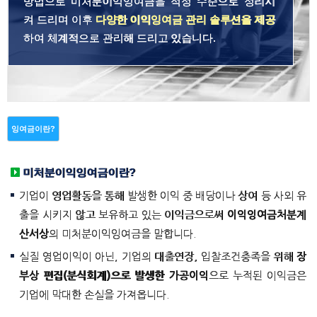
방법으로 미처분이익잉여금을 적정 수준으로 정리시
켜 드리며 이후
다양한 이익잉여금 관리 솔루션을 제공
하여 체계적으로 관리해 드리고 있습니다.
잉여금이란?
미처분이익잉여금이란?
기업이 영업활동을 통해 발생한 이익 중 배당이나 상여 등 사외 유
출을 시키지 않고 보유하고 있는 이익금으로써
이익잉여금처분계
산서상
의 미처분이익잉여금을 말합니다.
실질 영업이익이 아닌, 기업의 대출연장, 입찰조건충족을 위해
장
부상 편집(분식회계)으로 발생한 가공이익
으로 누적된 이익금은
기업에 막대한 손실을 가져옵니다.