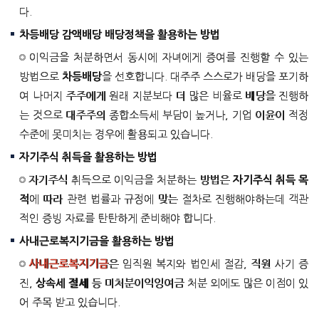
다.
차등배당 감액배당 배당정책을 활용하는 방법
이익금을 처분하면서 동시에 자녀에게 증여를 진행할 수 있는
방법으로
차등배당
을 선호합니다. 대주주 스스로가 배당을 포기하
여 나머지 주주에게 원래 지분보다 더 많은 비율로 배당을 진행하
는 것으로 대주주의 종합소득세 부담이 높거나, 기업 이윤이 적정
수준에 못미치는 경우에 활용되고 있습니다.
자기주식 취득을 활용하는 방법
자기주식 취득으로 이익금을 처분하는 방법은
자기주식 취득 목
적
에 따라 관련 법률과 규정에 맞는 절차로 진행해야하는데 객관
적인 증빙 자료를 탄탄하게 준비해야 합니다.
사내근로복지기금을 활용하는 방법
사내근로복지기금
은 임직원 복지와 법인세 절감, 직원 사기 증
진,
상속세 절세
등 미처분이익잉여금 처분 외에도 많은 이점이 있
어 주목 받고 있습니다.