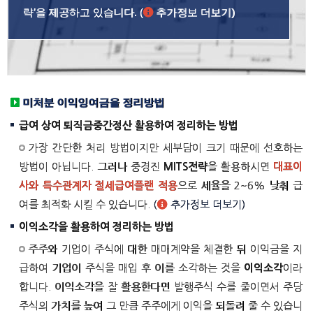
략’을 제공하고 있습니다.
(
추가정보 더보기)
미처분 이익잉여금을 정리방법
급여 상여 퇴직금중간정산 활용하여 정리하는 방법
가장 간단한 처리 방법이지만 세부담이 크기 때문에 선호하는
방법이 아닙니다. 그러나 중경진
MITS전략
을 활용하시면
대표이
사와 특수관계자 절세급여플랜 적용
으로 세율을 2~6% 낮춰 급
여를 최적화 시킬 수 있습니다.
(
추가정보 더보기)
이익소각을 활용하여 정리하는 방법
주주와 기업이 주식에 대한 매매계약을 체결한 뒤 이익금을 지
급하여 기업이 주식을 매입 후 이를 소각하는 것을
이익소각
이라
합니다. 이익소각을 잘 활용한다면 발행주식 수를 줄이면서 주당
주식의 가치를 높여 그 만큼 주주에게 이익을 되돌려 줄 수 있습니