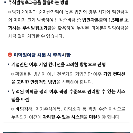
주식발행초과금을 활용하는 방법
당기순이익과 순자산가액이 높은 법인의 경우 시가와 액면금액
의 차이가 크게 발생하여 법정준비금 중
법인자본금의 1.5배를 초
과하는 주식발행초과금
을 활용하여 누적된 미처분이익잉여금을
세금 없이 처리할 수 있습니다.
이익잉여금 처분 시 주의사항
기업진단 이후 기업 컨디션을 고려한 방법으로 진행
획일화된 방법이 아닌 전문가의 기업진단 이후
기업 컨디션
을 고려한 안정적인 방법
을 선택해야 합니다.
누적된 이익금 정리 이후 적정 수준으로 관리할 수 있는 시스
템을 마련
배당정책, 자기주식취득, 이익소각 등 적정 수준 이상으로
누적되기 이전에
관리할 수 있는 시스템을 마련
해야 합니다.