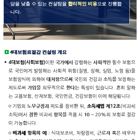
담을 낮출 수 있는 컨설팅을
합리적인 비용
으로 진행합
니다.
4대보험료절감 컨설팅 개요
4대보험(사회보험)
이란 국가에서 강행하는 사회적인 필수 보험으
로 국민에게 발생하는 사회적 위험(질병, 상해, 실업, 노령 등)을
보험방식에 의하여 대처함으로써 국민의 건강과 소득을 보장하는
제도로써 가입을 의무적으로 한다는 특성이 있습니다. 흔히 말하
는 고용보험, 산재보험, 국민연금, 건강보험이 이에 해당됩니다.
기업의 노무규정과 제도를 정비한 뒤,
소득세법 제12조
(비과세
소득)에서 정한 비과세 항목을 적용 시 10 ~ 20%의 보험료 절감
이 가능합니다.
비과세 항목의 예
: 식대보조비, 차량경비, 근로자 혹은 배우자