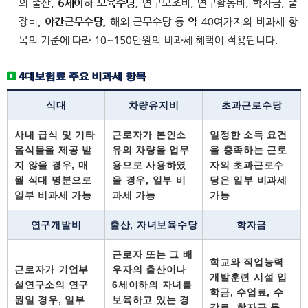
의 출산, 6세이하 보육수당, 연구보조비, 연구활동비, 학자금, 출
장비, 야간근무수당, 해외 근무수당 등 약 40여가지의 비과세 항
목의 기준에 따라 10~150만원의 비과세 혜택이 적용됩니다.
4대보험료 주요 비과세 항목
식대
차량유지비
초과근로수당
사내 급식 및 기타
근로자가 본인소
일정한 소득 요건
음식물을 제공 받
유의 차량을 업무
을 충족하는 근로
지 않을 경우, 매
용으로 사용하였
자의 초과근로수
월 식대 명분으로
을 경우, 일부 비
당은 일부 비과세
일부 비과세 가능
과세 가능
가능
연구개발비
출산, 자녀보육수당
학자금
근로자 또는 그 배
학교와 직업능력
근로자가 기업부
우자의 출산이나
개발훈련 시설 입
설연구소의 연구
6세이하의 자녀를
학금, 수업료, 수
원일 경우, 일부
보육하고 있는 경
강료, 학자금 등