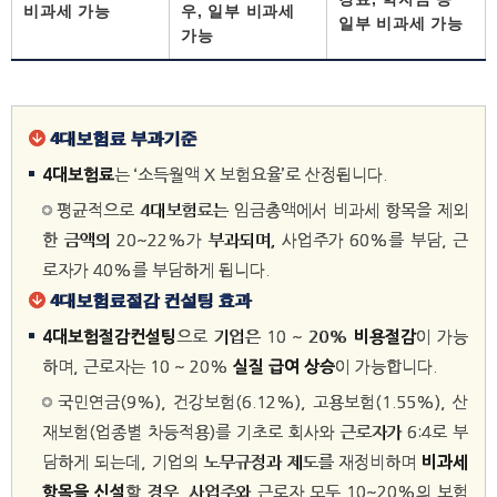
비과세 가능
우, 일부 비과세
일부 비과세 가능
가능
4대보험료 부과기준
4대보험료
는 ‘소득월액 X 보험요율’로 산정됩니다.
평균적으로 4대보험료는 임금총액에서 비과세 항목을 제외
한 금액의 20~22%가 부과되며, 사업주가 60%를 부담, 근
로자가 40%를 부담하게 됩니다.
4대보험료절감 컨설팅 효과
4대보험절감컨설팅
으로 기업은 10 ~ 20%
비용절감
이 가능
하며, 근로자는 10 ~ 20%
실질 급여 상승
이 가능합니다.
국민연금(9%), 건강보험(6.12%), 고용보험(1.55%), 산
재보험(업종별 차등적용)를 기초로 회사와 근로자가 6:4로 부
담하게 되는데, 기업의 노무규정과 제도를 재정비하며
비과세
항목을 신설
할 경우, 사업주와 근로자 모두 10~20%의 보험