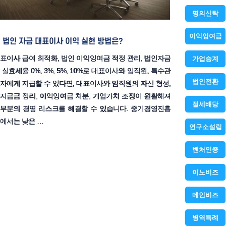
명의신탁
이익잉여금
법인 자금 대표이사 이익 실현 방법은?
표이사 급여 최적화, 법인 이익잉여금 적정 관리, 법인자금
가업승계
 실효세율 0%, 3%, 5%, 10%로 대표이사와 임직원, 특수관
법인전환
자에게 지급할 수 있다면, 대표이사와 임직원의 자산 형성,
지급금 정리, 이익잉여금 처분, 기업가치 조정이 원활해져
절세배당
부분의 경영 리스크를 해결할 수 있습니다. 중기경영진흥
에서는 낮은 …
연구소설립
벤처인증
이노비즈
메인비즈
병역특례