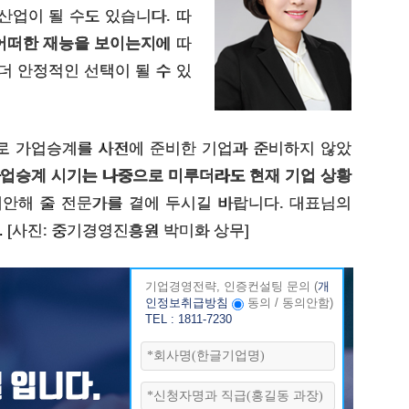
산업이 될 수도 있습니다. 따
 어떠한 재능을 보이는지
에 따
더 안정적인 선택이 될 수 있
로 가업승계를 사전에 준비한 기업과 준비하지 않았
업승계 시기는 나중으로 미루더라도 현재 기업 상황
안해 줄 전문가를 곁에 두시길 바랍니다. 대표님의
 [사진: 중기경영진흥원 박미화 상무]
기업경영전략, 인증컨설팅 문의
(
개
인정보취급방침
동의
/
동의안함
)
TEL : 1811-7230