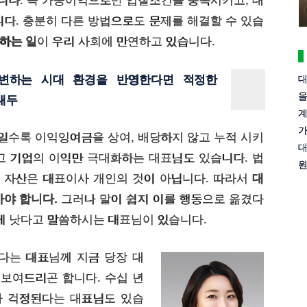
니다. 꼭 가공이익으로만 입찰조건을 충족시키고, 대
니다. 충분히 다른 방법으로도 문제를 해결할 수 있습
하는 일
이 우리 사회에 만연하고 있습니다.
 급변하는 시대 환경을 반영한다면 적정한
대
을
대두
계
가
일수록 이익잉여금을 상여, 배당하지 않고 누적 시키
대
고 기업의 이익만 극대화하는 대표님도 있습니다. 법
원
 자산은 대표이사 개인의 것이 아닙니다. 따라서
대
아야 합니다.
그러나 말이 쉽지 이를 행동으로 옮겼다
 게 낫다고 말씀하시는 대표님이 있습니다.
다는 대표님께 지금 당장 대
보여드리곤 합니다. 수십 년
가 걱정된다는 대표님도 있습