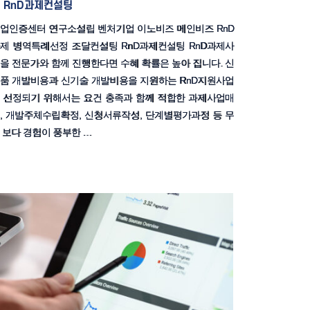
RnD과제컨설팅
업인증센터 연구소설립 벤처기업 이노비즈 메인비즈 RnD
제 병역특례선정 조달컨설팅 RnD과제컨설팅 RnD과제사
을 전문가와 함께 진행한다면 수혜 확률은 높아 집니다. 신
품 개발비용과 신기술 개발비용을 지원하는 RnD지원사업
 선정되기 위해서는 요건 충족과 함께 적합한 과제사업매
, 개발주체수립확정, 신청서류작성, 단계별평가과정 등 무
 보다 경험이 풍부한 …