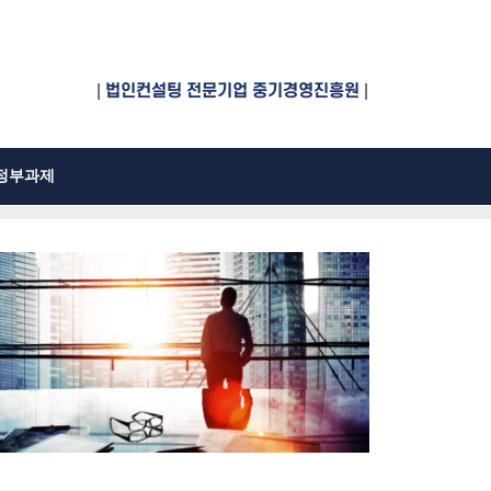
|
법인컨설팅 전문기업 중기경영진흥원
|
정부과제