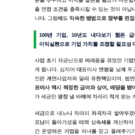
윤을 추구하고 이익을 실현할 필요가 다분합
출 연장 조건을 충족시킬 수 있는 것이 아닙
니다. 그럼에도
익숙한 방법으로 장부를 편집
100년 기업, 10년도 내다보기 힘든
이익실현으로 기업 가치를 조정할 필요성 
사업 초기 자금난으로 어려움을 겪었던 기업
게 됩니다. 심지어 대표이사 연봉을 낮게 두
인은 개인사업자와 달리 유한책임이며, 법인
표이사 역시 적정한 급여와 상여, 배당을 받
가 세금만 왕창 낼 바에야 차라리 적게 받는
세금으로 내느니 차라리 차곡차곡 쌓아두겠
표님이 돌아가셨을 때의 상속세를 계산하여 
간 운영해온 기업을 자녀를 믿고 물려주기