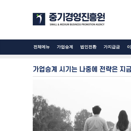
전체메뉴
가업승계
법인전환
가지급금
이
가업승계 시기는 나중에 전략은 지