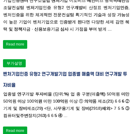
기업인증센터 연구소설립 벤처기업 이노비즈 메인비즈 병역특례선정
조달컨설팅 벤처기업인증 유형2 연구개발비 산정표 벤처기업인증,
벤처인증을 위한 체계적인 전문컨설팅 획기적인 기술과 성장 가능성
이 높은 기업이 벤처기업으로 인증받게 된다면 다양한 세제 감면 혜
택 및 정책자금 · 신용보증기금 심사 시 가점을 부여 받게 …
Read more
부가설명
벤처기업인증 유형2 연구개발기업 업종별 매출액 대비 연구개발 투
자비율
업종별 연구개발 투자비율 (단위:%) 업 종 구분(매출액) 50억원 미만
50억원 이상 100억원 미만 100억원 이상 ① 의약품 제조(21) 6 6 6 ②
기계 및 장비제조(29) <단, 사무용기계 및 장비(2918)제외> 7 5 5 ③
컴퓨터및주변장치(263) 6 6 5 ④ …
Read more