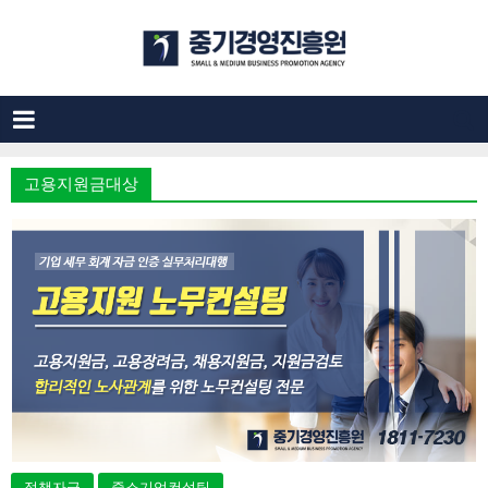
고용지원금대상
정책자금
중소기업컨설팅