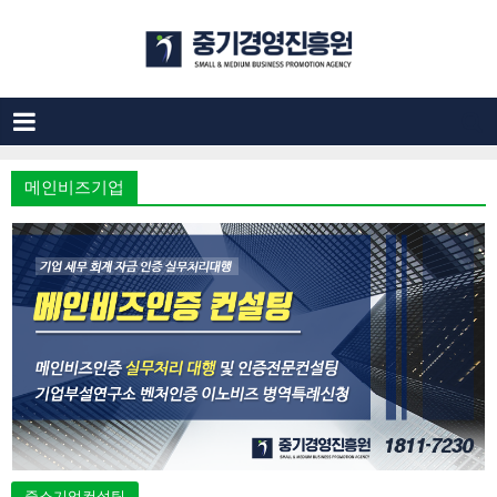
메인비즈기업
중소기업컨설팅