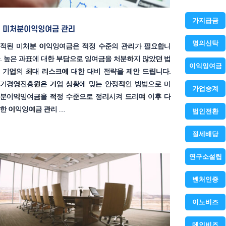
가지급금
미처분이익잉여금 관리
명의신탁
적된 미처분 이익잉여금은 적정 수준의 관리가 필요합니
. 높은 과표에 대한 부담으로 잉여금을 처분하지 않았던 법
이익잉여금
 기업의 최대 리스크에 대한 대비 전략을 제안 드립니다.
기경영진흥원은 기업 상황에 맞는 안정적인 방법으로 미
가업승계
분이익잉여금을 적정 수준으로 정리시켜 드리며 이후 다
한 이익잉여금 관리 …
법인전환
절세배당
연구소설립
벤처인증
이노비즈
메인비즈