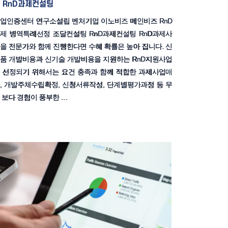
RnD과제컨설팅
업인증센터 연구소설립 벤처기업 이노비즈 메인비즈 RnD
제 병역특례선정 조달컨설팅 RnD과제컨설팅 RnD과제사
을 전문가와 함께 진행한다면 수혜 확률은 높아 집니다. 신
품 개발비용과 신기술 개발비용을 지원하는 RnD지원사업
 선정되기 위해서는 요건 충족과 함께 적합한 과제사업매
, 개발주체수립확정, 신청서류작성, 단계별평가과정 등 무
 보다 경험이 풍부한 …