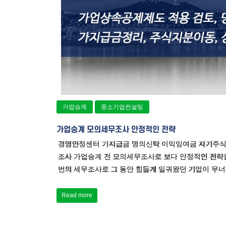
가업승계
중소기업컨설팅
가업승계 모의세무조사 안정적인 전략
경영안정센터 가지급금 명의신탁 이익잉여금 자기주식
조사 가업승계 전 모의세무조사로 보다 안정적인 전략을
번의 세무조사로 그 동안 힘들게 일궈왔던 기업이 무너
Read more