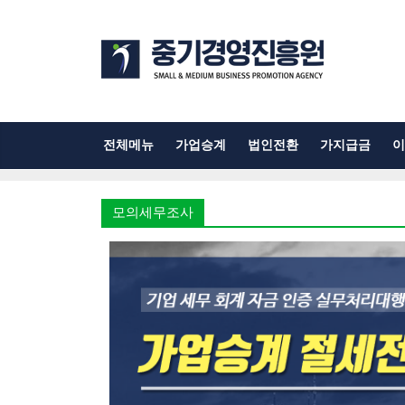
전체메뉴
가업승계
법인전환
가지급금
이
모의세무조사