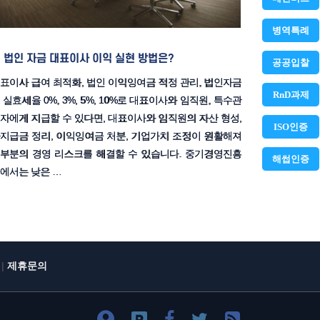
병역특례
법인 자금 대표이사 이익 실현 방법은?
공공입찰
표이사 급여 최적화, 법인 이익잉여금 적정 관리, 법인자금
RnD과제
 실효세율 0%, 3%, 5%, 10%로 대표이사와 임직원, 특수관
자에게 지급할 수 있다면, 대표이사와 임직원의 자산 형성,
ISO인증
지급금 정리, 이익잉여금 처분, 기업가치 조정이 원활해져
부분의 경영 리스크를 해결할 수 있습니다. 중기경영진흥
해썹인증
에서는 낮은 …
|
제휴문의