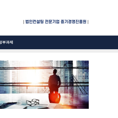
|
법인컨설팅 전문기업 중기경영진흥원
|
정부과제