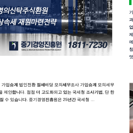
기
과
업
제
에
칭
엇
 가업승계 법인전환 절세배당 모의세무조사 가업승계 모의세무
 제안합니다. 점점 더 고도화되고 있는 국세청 조사기법, 단 한
질 수 있습니다. 중기경영진흥원은 25년간 국세청 …