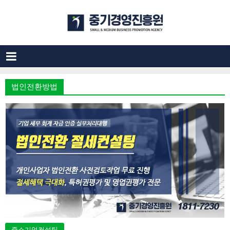
법인전환방법
중소기업컨설팅