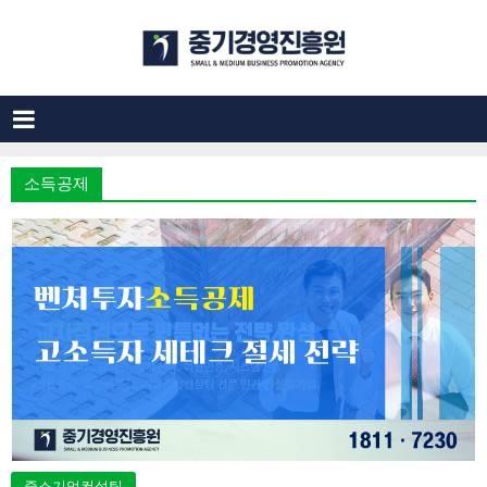
소득공제
중소기업컨설팅