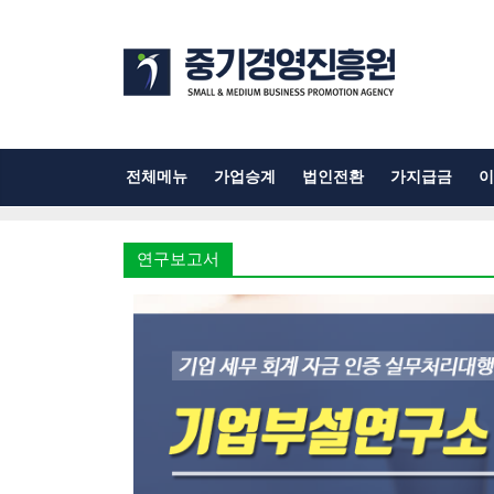
전체메뉴
가업승계
법인전환
가지급금
이
연구보고서