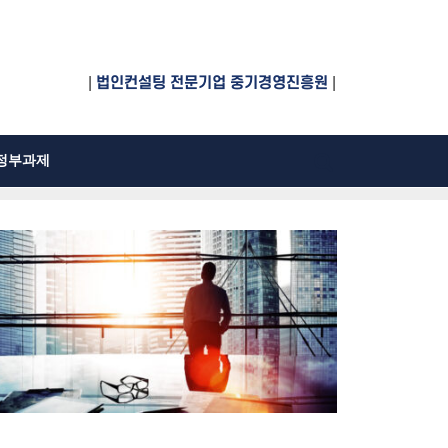
|
법인컨설팅 전문기업 중기경영진흥원
|
정부과제