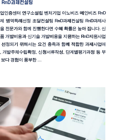
RnD과제컨설팅
업인증센터 연구소설립 벤처기업 이노비즈 메인비즈 RnD
제 병역특례선정 조달컨설팅 RnD과제컨설팅 RnD과제사
을 전문가와 함께 진행한다면 수혜 확률은 높아 집니다. 신
품 개발비용과 신기술 개발비용을 지원하는 RnD지원사업
 선정되기 위해서는 요건 충족과 함께 적합한 과제사업매
, 개발주체수립확정, 신청서류작성, 단계별평가과정 등 무
 보다 경험이 풍부한 …