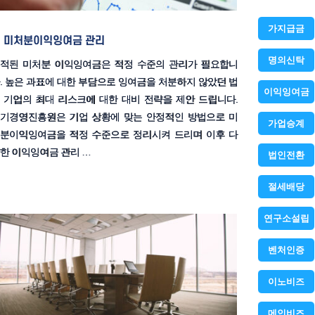
가지급금
미처분이익잉여금 관리
명의신탁
적된 미처분 이익잉여금은 적정 수준의 관리가 필요합니
. 높은 과표에 대한 부담으로 잉여금을 처분하지 않았던 법
이익잉여금
 기업의 최대 리스크에 대한 대비 전략을 제안 드립니다.
기경영진흥원은 기업 상황에 맞는 안정적인 방법으로 미
가업승계
분이익잉여금을 적정 수준으로 정리시켜 드리며 이후 다
한 이익잉여금 관리 …
법인전환
절세배당
연구소설립
벤처인증
이노비즈
메인비즈