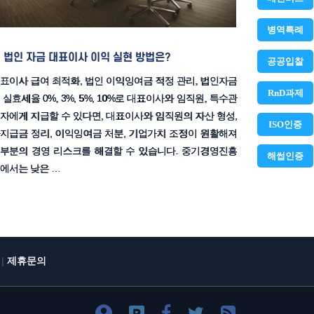
병역특례
법인 자금 대표이사 이익 실현 방법은?
공공입찰
표이사 급여 최적화, 법인 이익잉여금 적정 관리, 법인자금
RnD과제
 실효세율 0%, 3%, 5%, 10%로 대표이사와 임직원, 특수관
자에게 지급할 수 있다면, 대표이사와 임직원의 자산 형성,
ISO인증
지급금 정리, 이익잉여금 처분, 기업가치 조정이 원활해져
부분의 경영 리스크를 해결할 수 있습니다. 중기경영진흥
해썹인증
에서는 낮은 …
|
제휴문의