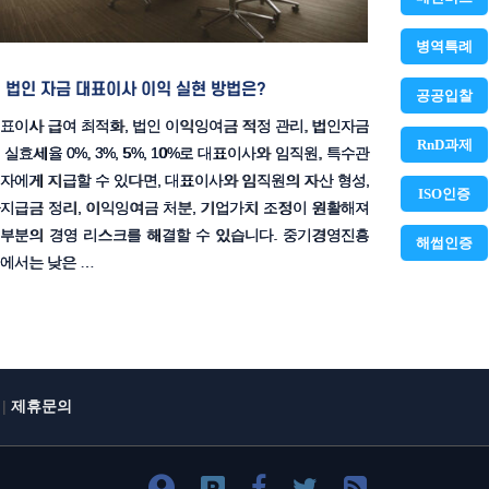
병역특례
법인 자금 대표이사 이익 실현 방법은?
공공입찰
표이사 급여 최적화, 법인 이익잉여금 적정 관리, 법인자금
RnD과제
 실효세율 0%, 3%, 5%, 10%로 대표이사와 임직원, 특수관
자에게 지급할 수 있다면, 대표이사와 임직원의 자산 형성,
ISO인증
지급금 정리, 이익잉여금 처분, 기업가치 조정이 원활해져
부분의 경영 리스크를 해결할 수 있습니다. 중기경영진흥
해썹인증
에서는 낮은 …
|
제휴문의