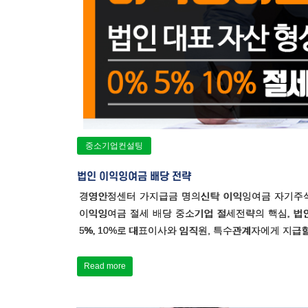
중소기업컨설팅
법인 이익잉여금 배당 전략
경영안정센터 가지급금 명의신탁 이익잉여금 자기주
이익잉여금 절세 배당 중소기업 절세전략의 핵심, 법
5%, 10%로 대표이사와 임직원, 특수관계자에게 지급
Read more