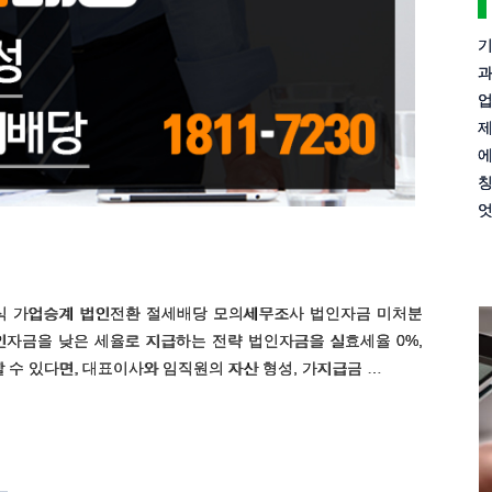
기
과
업
제
에
칭
엇
식 가업승계 법인전환 절세배당 모의세무조사 법인자금 미처분
인자금을 낮은 세율로 지급하는 전략 법인자금을 실효세율 0%,
할 수 있다면, 대표이사와 임직원의 자산 형성, 가지급금 …