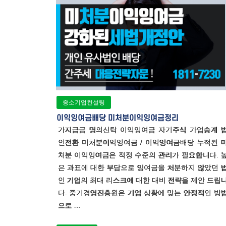
중소기업컨설팅
이익잉여금배당 미처분이익잉여금정리
가지급금 명의신탁 이익잉여금 자기주식 가업승계 
인전환 미처분이익잉여금 / 이익잉여금배당 누적된 
처분 이익잉여금은 적정 수준의 관리가 필요합니다. 
은 과표에 대한 부담으로 잉여금을 처분하지 않았던 
인 기업의 최대 리스크에 대한 대비 전략을 제안 드립
다. 중기경영진흥원은 기업 상황에 맞는 안정적인 방
으로 …