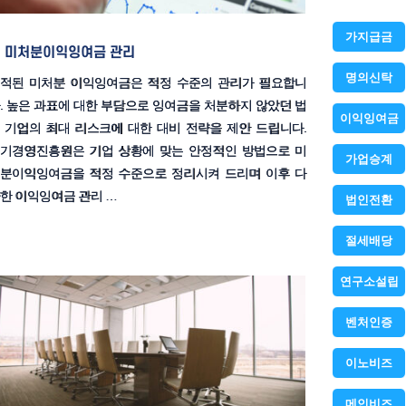
가지급금
미처분이익잉여금 관리
명의신탁
적된 미처분 이익잉여금은 적정 수준의 관리가 필요합니
. 높은 과표에 대한 부담으로 잉여금을 처분하지 않았던 법
이익잉여금
 기업의 최대 리스크에 대한 대비 전략을 제안 드립니다.
기경영진흥원은 기업 상황에 맞는 안정적인 방법으로 미
가업승계
분이익잉여금을 적정 수준으로 정리시켜 드리며 이후 다
한 이익잉여금 관리 …
법인전환
절세배당
연구소설립
벤처인증
이노비즈
메인비즈