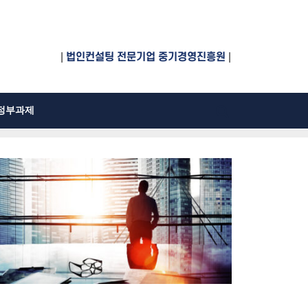
|
법인컨설팅 전문기업 중기경영진흥원
|
정부과제