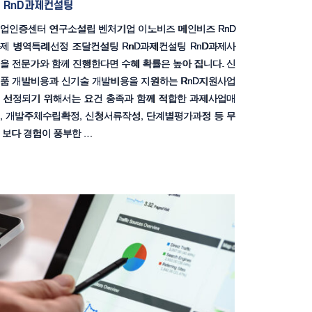
RnD과제컨설팅
업인증센터 연구소설립 벤처기업 이노비즈 메인비즈 RnD
제 병역특례선정 조달컨설팅 RnD과제컨설팅 RnD과제사
을 전문가와 함께 진행한다면 수혜 확률은 높아 집니다. 신
품 개발비용과 신기술 개발비용을 지원하는 RnD지원사업
 선정되기 위해서는 요건 충족과 함께 적합한 과제사업매
, 개발주체수립확정, 신청서류작성, 단계별평가과정 등 무
 보다 경험이 풍부한 …