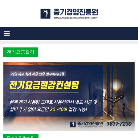
전기요금절감
중소기업컨설팅