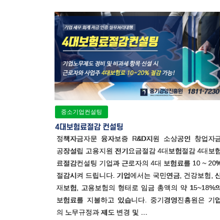
중소기업컨설팅
4대보험료절감 컨설팅
정책자금자문 융자보증 R&D지원 소상공인 창업자
공장설립 고용지원 전기요금절감 4대보험절감 4대보
료절감컨설팅 기업과 근로자의 4대 보험료를 10 ~ 20
절감시켜 드립니다. 기업에서는 국민연금, 건강보험, 
재보험, 고용보험의 형태로 임금 총액의 약 15~18%
보험료를 지불하고 있습니다. 중기경영진흥원은 기
의 노무규정과 제도 변경 및 …