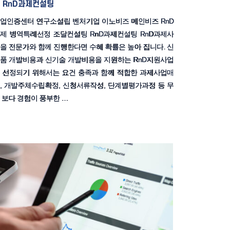
RnD과제컨설팅
업인증센터 연구소설립 벤처기업 이노비즈 메인비즈 RnD
제 병역특례선정 조달컨설팅 RnD과제컨설팅 RnD과제사
을 전문가와 함께 진행한다면 수혜 확률은 높아 집니다. 신
품 개발비용과 신기술 개발비용을 지원하는 RnD지원사업
 선정되기 위해서는 요건 충족과 함께 적합한 과제사업매
, 개발주체수립확정, 신청서류작성, 단계별평가과정 등 무
 보다 경험이 풍부한 …