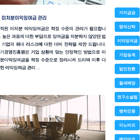
가지급금
미처분이익잉여금 관리
명의신탁
적된 미처분 이익잉여금은 적정 수준의 관리가 필요합니
. 높은 과표에 대한 부담으로 잉여금을 처분하지 않았던 법
이익잉여금
 기업의 최대 리스크에 대한 대비 전략을 제안 드립니다.
기경영진흥원은 기업 상황에 맞는 안정적인 방법으로 미
가업승계
분이익잉여금을 적정 수준으로 정리시켜 드리며 이후 다
한 이익잉여금 관리 …
법인전환
절세배당
연구소설립
벤처인증
이노비즈
메인비즈