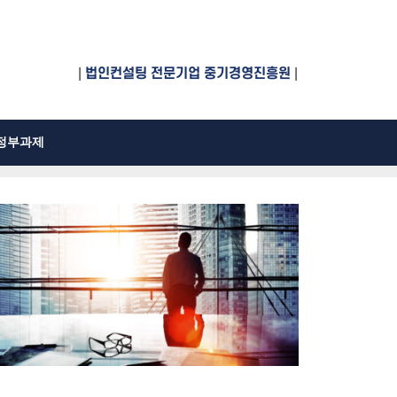
|
법인컨설팅 전문기업 중기경영진흥원
|
정부과제