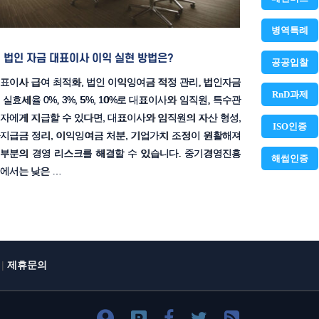
병역특례
법인 자금 대표이사 이익 실현 방법은?
공공입찰
표이사 급여 최적화, 법인 이익잉여금 적정 관리, 법인자금
RnD과제
 실효세율 0%, 3%, 5%, 10%로 대표이사와 임직원, 특수관
자에게 지급할 수 있다면, 대표이사와 임직원의 자산 형성,
ISO인증
지급금 정리, 이익잉여금 처분, 기업가치 조정이 원활해져
부분의 경영 리스크를 해결할 수 있습니다. 중기경영진흥
해썹인증
에서는 낮은 …
|
제휴문의