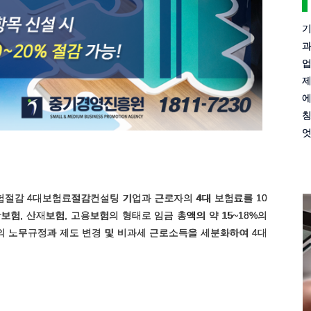
기
과
업
제
에
칭
엇
절감 4대보험료절감컨설팅 기업과 근로자의 4대 보험료를 10
보험, 산재보험, 고용보험의 형태로 임금 총액의 약 15~18%의
 노무규정과 제도 변경 및 비과세 근로소득을 세분화하여 4대