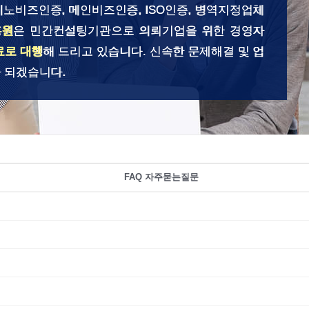
이노비즈인증, 메인비즈인증, ISO인증, 병역지정업체
흥원
은 민간컨설팅기관으로 의뢰기업을 위한 경영자
료로 대행
해 드리고 있습니다. 신속한 문제해결 및 업
 되겠습니다.
FAQ 자주묻는질문