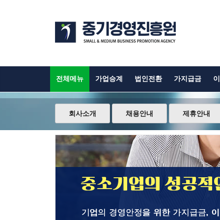
전체메뉴
가업승계
법인전환
가지급금
이
회사소개
채용안내
제휴안내
중소기업의 성공적인
기업의 경영안정을 위한 가지급금, 