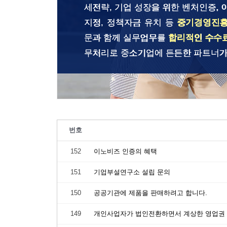
세전략, 기업 성장을 위한 벤처인증, 
지정, 정책자금 유치 등
중기경영진
문과 함께 실무업무를
합리적인 수수
무처리로 중소기업에 든든한 파트너가
번호
152
이노비즈 인증의 혜택
151
기업부설연구소 설립 문의
150
공공기관에 제품을 판매하려고 합니다.
149
개인사업자가 법인전환하면서 계상한 영업권