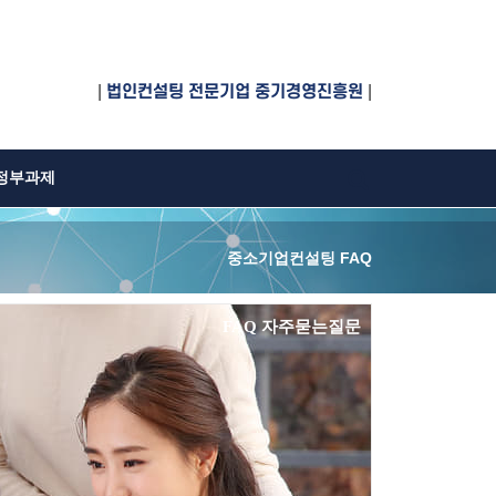
|
법인컨설팅 전문기업 중기경영진흥원
|
정부과제
중소기업컨설팅 FAQ
FAQ 자주묻는질문