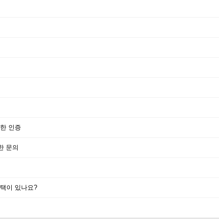
한 인증
한 문의
택이 있나요?