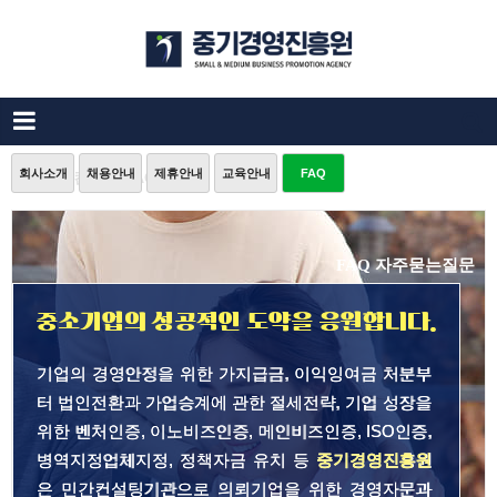
회사소개
채용안내
제휴안내
교육안내
FAQ
중소기업컨설팅 FAQ
FAQ 자주묻는질문
중소기업의 성공적인 도약을 응원합니다.
기업의 경영안정을 위한 가지급금, 이익잉여금 처분부
터 법인전환과 가업승계에 관한 절세전략, 기업 성장을
위한 벤처인증, 이노비즈인증, 메인비즈인증, ISO인증,
병역지정업체지정, 정책자금 유치 등
중기경영진흥원
은 민간컨설팅기관으로 의뢰기업을 위한 경영자문과