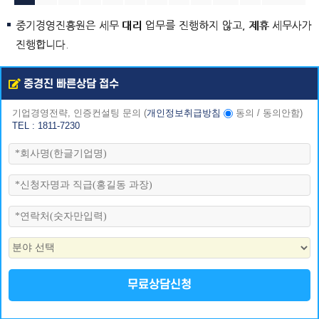
중기경영진흥원은 세무 대리 업무를 진행하지 않고, 제휴 세무사가
진행합니다.
중경진 빠른상담 접수
기업경영전략, 인증컨설팅 문의
(
개인정보취급방침
동의
/
동의안함
)
TEL : 1811-7230
무료상담신청