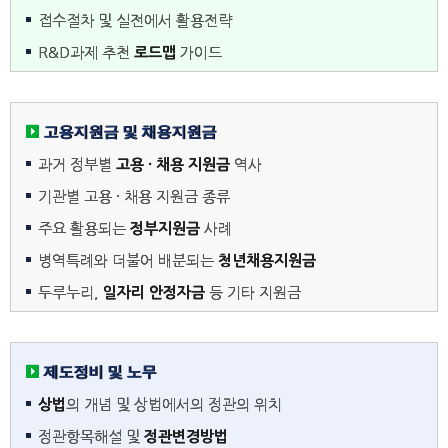
접수절차 및 실전에서 활용전략
R&D과제 추천
로드맵
가이드
고용지원금 및 채용지원금
과거 정부별
고용 · 채용 지원금
역사
기관별 고용 · 채용 지원금 종류
주요 활용되는
정부지원금
사례
병역특례와 더불어 배분되는
청년채용지원금
두루누리,
일자리 안정자금
등 기타 지원금
제도정비 및 노무
상법
의 개념 및 상법에서의 정관의 위치
정관항목해설 및
정관변경방법