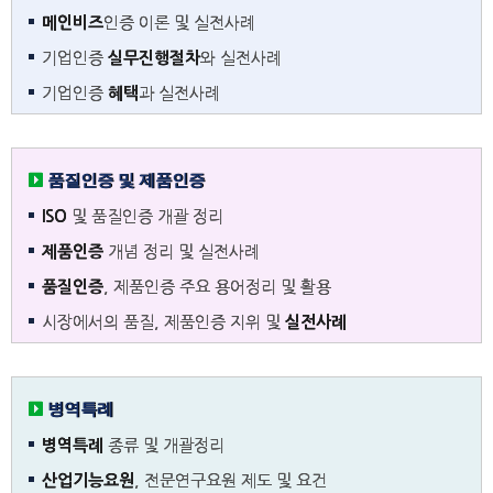
메인비즈
인증 이론 및 실전사례
기업인증
실무진행절차
와 실전사례
기업인증
혜택
과 실전사례
품질인증 및 제품인증
ISO
및 품질인증 개괄 정리
제품인증
개념 정리 및 실전사례
품질인증
, 제품인증 주요 용어정리 및 활용
시장에서의 품질, 제품인증 지위 및
실전사례
병역특례
병역특례
종류 및 개괄정리
산업기능요원
, 전문연구요원 제도 및 요건