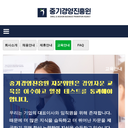
중소기업 경영자문 교육 안내
회사소개
채용안내
제휴안내
교육안내
FAQ
교육안내
중기경영진흥원 자문위원은 경영자문 교
육을 이수하고 일정 테스트를 통과해야
합니다.
우리는 기업의 대표이사와 임직원을 위해 존재합니다.
때문에 더 많은 지식을 습득하고 더 뛰어난 자문을 제
공하기 위해 항상 노력하며 지식을 습득하고 있습니다.