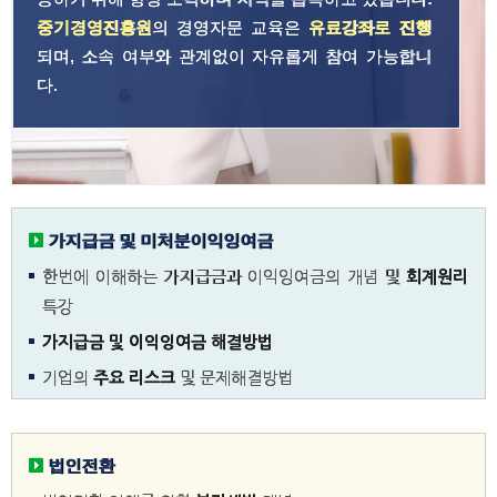
중기경영진흥원
의 경영자문 교육은
유료강좌로 진행
되며, 소속 여부와 관계없이 자유롭게 참여 가능합니
다.
가지급금 및 미처분이익잉여금
한번에 이해하는 가지급금과 이익잉여금의 개념 및
회계원리
특강
가지급금 및 이익잉여금 해결방법
기업의
주요 리스크
및 문제해결방법
법인전환