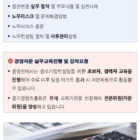
정관변경
실무 절차
및 주요내용 및 실전사례
노무리스크
및 문제해결방법
노무서비스 종류
노무컨설팅 절차 및
사후관리
방법
경영자문 실무교육진행 및 강의요청
중경진에서는 중소기업컨설팅을 위한
초보자, 경력자 교육을
진행
하며 수료 이후 일정 테스트 통과 시 자문위원으로 활동할
수 있습니다.
중기경영진흥원은 현재 교육기관을 선정하여
전문위원(자문
위원)을 양성
하고 있습니다.