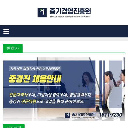
변호사
부가설명