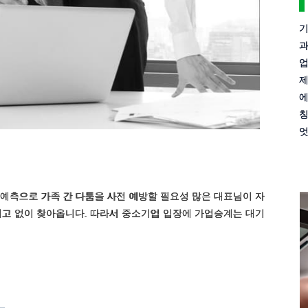
기
과
업
제
에
칭
엇
 예측으로 가족 간 다툼을 사전 예방할 필요성 많은 대표님이 자
예고 없이 찾아옵니다. 따라서 중소기업 입장에 가업승계는 대기