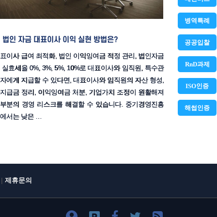
병역특례
법인 자금 대표이사 이익 실현 방법은?
공공입찰
표이사 급여 최적화, 법인 이익잉여금 적정 관리, 법인자금
RnD과제
 실효세율 0%, 3%, 5%, 10%로 대표이사와 임직원, 특수관
자에게 지급할 수 있다면, 대표이사와 임직원의 자산 형성,
ISO인증
지급금 정리, 이익잉여금 처분, 기업가치 조정이 원활해져
부분의 경영 리스크를 해결할 수 있습니다. 중기경영진흥
해썹인증
에서는 낮은 …
|
제휴문의