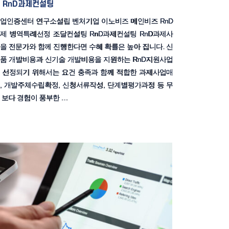
RnD과제컨설팅
업인증센터 연구소설립 벤처기업 이노비즈 메인비즈 RnD
제 병역특례선정 조달컨설팅 RnD과제컨설팅 RnD과제사
을 전문가와 함께 진행한다면 수혜 확률은 높아 집니다. 신
품 개발비용과 신기술 개발비용을 지원하는 RnD지원사업
 선정되기 위해서는 요건 충족과 함께 적합한 과제사업매
, 개발주체수립확정, 신청서류작성, 단계별평가과정 등 무
 보다 경험이 풍부한 …