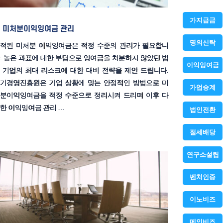
가지급금
미처분이익잉여금 관리
명의신탁
적된 미처분 이익잉여금은 적정 수준의 관리가 필요합니
. 높은 과표에 대한 부담으로 잉여금을 처분하지 않았던 법
이익잉여금
 기업의 최대 리스크에 대한 대비 전략을 제안 드립니다.
기경영진흥원은 기업 상황에 맞는 안정적인 방법으로 미
가업승계
분이익잉여금을 적정 수준으로 정리시켜 드리며 이후 다
한 이익잉여금 관리 …
법인전환
절세배당
연구소설립
벤처인증
이노비즈
메인비즈