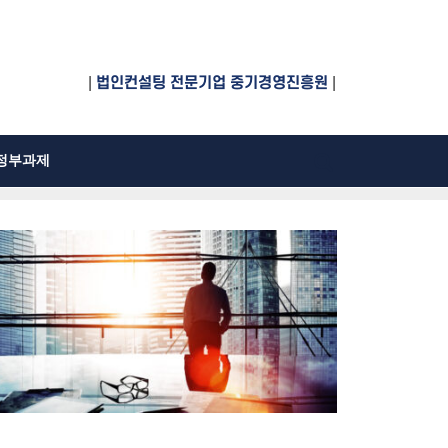
|
법인컨설팅 전문기업 중기경영진흥원
|
정부과제