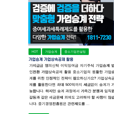
HOT
가업승계
중소기업컨설팅
가업승계 가업상속공제 활용
가지급금 명의신탁 이익잉여금 자기주식 가업승계 
인전환 가업상속공제 활용 중소기업의 원활한 가업
계를 위한 안정적인 전략이 필요하신가요? 가업상속
제를 활용한다면 최대 500억까지 세금없이 승계가 
능합니다. 하지만 승계 과정에서 가족간 분쟁과 임직
갈등과 같은 세금문제 외에도 고려해야 할 사항이 많
니다. 중기경영진흥원은 관련제도를 …