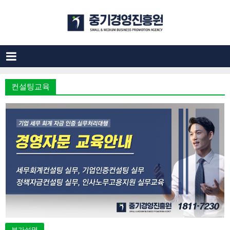
컨설팅교육
부가설명