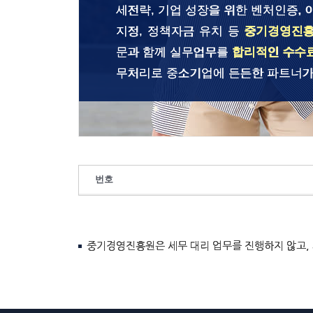
세전략, 기업 성장을 위한 벤처인증, 
지정, 정책자금 유치 등
중기경영진
문과 함께 실무업무를
합리적인 수수
무처리로 중소기업에 든든한 파트너가
번호
중기경영진흥원은 세무 대리 업무를 진행하지 않고,