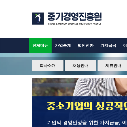
전체메뉴
가업승계
법인전환
가지급금
이
회사소개
채용안내
제휴안내
중소기업의 성공적인
기업의 경영안정을 위한 가지급금, 