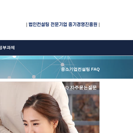
|
법인컨설팅 전문기업 중기경영진흥원
|
정부과제
중소기업컨설팅 FAQ
FAQ 자주묻는질문