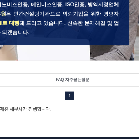
이노비즈인증, 메인비즈인증, ISO인증, 병역지정업체
흥원
은 민간컨설팅기관으로 의뢰기업을 위한 경영자
료로 대행
해 드리고 있습니다. 신속한 문제해결 및 업
 되겠습니다.
FAQ 자주묻는질문
1
 제휴 세무사가 진행합니다.