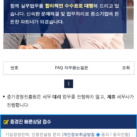
함께 실무업무를
합리적인 수수료로 대행
해 드리고 있
습니다. 신속한 문제해결 및 업무처리로 중소기업에 든
든한 파트너가 되겠습니다.
번호
FAQ 자주묻는질문
조회
1
중기경영진흥원은 세무 대리 업무를 진행하지 않고, 제휴 세무사가
진행합니다.
중경진 빠른상담 접수
기업경영전략, 인증컨설팅 문의
(
개인정보취급방침
동의
/
동의안함
)