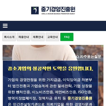
회사소개
채용안내
제휴안내
교육안내
FAQ
중소기업컨설팅 FAQ
FAQ 자주묻는질문
중소기업의 성공적인 도약을 응원합니다.
기업의 경영안정을 위한 가지급금, 이익잉여금 처분부
터 법인전환과 가업승계에 관한 절세전략, 기업 성장을
위한 벤처인증, 이노비즈인증, 메인비즈인증, ISO인증,
병역지정업체지정, 정책자금 유치 등
중기경영진흥원
은 민간컨설팅기관으로 의뢰기업을 위한 경영자문과