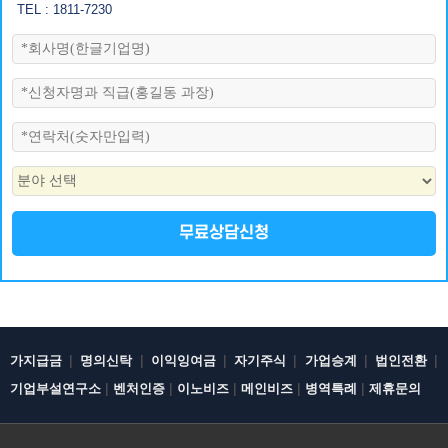
TEL : 1811-7230
무료상담신청
|
|
|
|
|
|
가지급금
명의신탁
이익잉여금
자기주식
가업승계
법인전환
|
|
|
|
|
기업부설연구소
벤처인증
이노비즈
메인비즈
병역특례
제휴문의