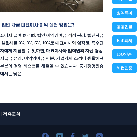
병역특례
법인 자금 대표이사 이익 실현 방법은?
공공입찰
표이사 급여 최적화, 법인 이익잉여금 적정 관리, 법인자금
RnD과제
 실효세율 0%, 3%, 5%, 10%로 대표이사와 임직원, 특수관
자에게 지급할 수 있다면, 대표이사와 임직원의 자산 형성,
ISO인증
지급금 정리, 이익잉여금 처분, 기업가치 조정이 원활해져
부분의 경영 리스크를 해결할 수 있습니다. 중기경영진흥
해썹인증
에서는 낮은 …
|
제휴문의