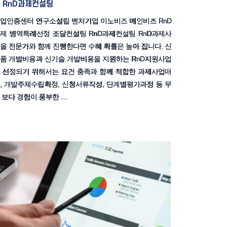
RnD과제컨설팅
업인증센터 연구소설립 벤처기업 이노비즈 메인비즈 RnD
제 병역특례선정 조달컨설팅 RnD과제컨설팅 RnD과제사
을 전문가와 함께 진행한다면 수혜 확률은 높아 집니다. 신
품 개발비용과 신기술 개발비용을 지원하는 RnD지원사업
 선정되기 위해서는 요건 충족과 함께 적합한 과제사업매
, 개발주체수립확정, 신청서류작성, 단계별평가과정 등 무
 보다 경험이 풍부한 …