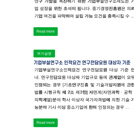
연구 개발을 촉진하기 위한 기업부설연구소제도는 
업 성장을 위한 초석이 됩니다. 중기경영진흥원은 의
기업 여건을 파악하여 설립 가능 요건을 충족시킬 수 
Read more
부가설명
기업부설연구소 인적요건 연구전담요원 대상자 기준
기업부설연구소인적요건 연구전담요원 대상 기준 
내. 연구전담요원 대상자 기업규모 등에 관계없이 모
인정되는 경우 [기초연구진흥 및 기술개발지원에 관
법률 시행규칙 제 2조 제3항] 자연계(자연과학 · 공학 
의학계열)분야 학사 이상자 국가자격법에 의한 기술·
능분야 기사 이상 중소기업에 한해 인정되는 경우 …
Read more