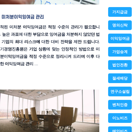
가지급금
미처분이익잉여금 관리
명의신탁
적된 미처분 이익잉여금은 적정 수준의 관리가 필요합니
. 높은 과표에 대한 부담으로 잉여금을 처분하지 않았던 법
이익잉여금
 기업의 최대 리스크에 대한 대비 전략을 제안 드립니다.
기경영진흥원은 기업 상황에 맞는 안정적인 방법으로 미
가업승계
분이익잉여금을 적정 수준으로 정리시켜 드리며 이후 다
한 이익잉여금 관리 …
법인전환
절세배당
연구소설립
벤처인증
이노비즈
메인비즈