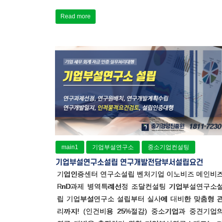
Read more
main1
기업부설연구소
중소기업컨설팅
기업부설연구소설립 연구개발전담부서설립요건
기업인증센터 연구소설립 벤처기업 이노비즈 메인비
RnD과제 병역특례선정 조달컨설팅 기업부설연구소
립 기업부설연구소 설립부터 실사에 대비한 맞춤형 
리까지! (인건비용 25%절감) 중소기업과 중견기업