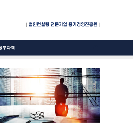
|
법인컨설팅 전문기업 중기경영진흥원
|
정부과제