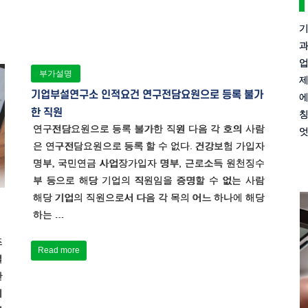
기
과
업
부가설명
제
기업부설연구소 인적요건 연구전담요원으로 등록 불가
에
한 직원
칭
연구전담요원으로 등록 불가한 직원 다음 각 호의 사람
엇
은 연구전담요원으로 등록 할 수 없다. 건강보험 가입자
명부, 국민연금 사업장가입자 명부, 근로소득 원천징수
부 등으로 해당 기업의 직원임을 증명할 수 없는 사람
해당 기업의 직원으로서 다음 각 목의 어느 하나에 해당
하는 …
즈
Read more
설
관
의