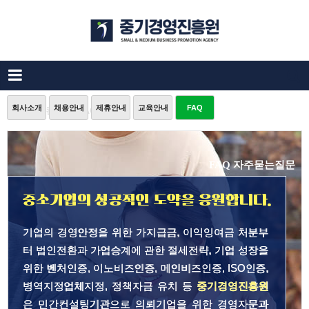
회사소개
채용안내
제휴안내
교육안내
FAQ
중소기업컨설팅 FAQ
FAQ 자주묻는질문
중소기업의 성공적인 도약을 응원합니다.
기업의 경영안정을 위한 가지급금, 이익잉여금 처분부
터 법인전환과 가업승계에 관한 절세전략, 기업 성장을
위한 벤처인증, 이노비즈인증, 메인비즈인증, ISO인증,
병역지정업체지정, 정책자금 유치 등
중기경영진흥원
은 민간컨설팅기관으로 의뢰기업을 위한 경영자문과