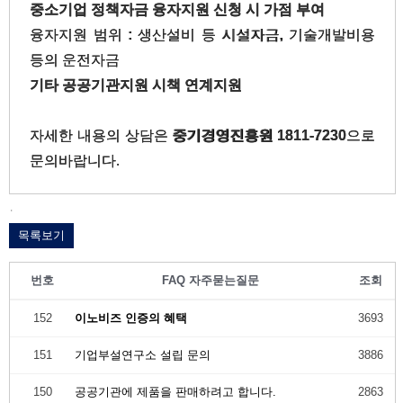
중소기업 정책자금 융자지원 신청 시 가점 부여
융자지원 범위 : 생산설비 등 시설자금, 기술개발비용
등의 운전자금
기타 공공기관지원 시책 연계지원
자세한 내용의 상담은
중기경영진흥원 1811-7230
으로
문의바랍니다.
.
목록보기
번호
FAQ 자주묻는질문
조회
152
이노비즈 인증의 혜택
3693
151
기업부설연구소 설립 문의
3886
150
공공기관에 제품을 판매하려고 합니다.
2863