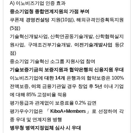
A) 이노비즈기업 인증 효과
중소기업청 종합연계지원의 가점 부여
쿠폰제 경영컨설팅 지원(10점), 해외규격인증획득지원
(5점)
기술혁신개발사업, 산학연공동기술개발, 산학협력실지
원사업, 구매조건부기술개발, 이전기술개발사업 등(2
점)
중소기업 기술혁신 소그룹 지원사업 참여
기술보증기금의 보증지원과 협약은행의 신용지원 우대
이노비즈기업에 대한 14개 은행과의 협약보증은 100%
전액보증, 이외 금융기관일 경우 창업 후 5년 이내 기업
에 대해 85% 고정비율 적용
평가등급과 관계없이 보증료율 0.2% 감면
평가우수기업은 「KiboA+Members」로 선정하여 각
종 우대 및 연계지원 병행
병무청 병역지정업체 심사 시 우대