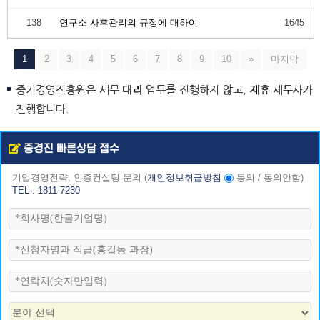
138
연구소 사후관리의 규정에 대하여
1645
1
2
3
4
5
6
7
8
9
10
»
마지막
중기경영진흥원은 세무 대리 업무를 진행하지 않고, 제휴 세무사가
진행합니다.
중경진 빠른상담 접수
기업경영전략, 인증컨설팅 문의
(
개인정보취급방침
동의
/
동의안함
)
TEL : 1811-7230