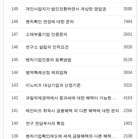
149
개인사업자가 법인전환하면서 계상한 영업권
3590
148
벤처확인 연장에 대한 문의
7484
147
소재부품기업 인증문의
2601
146
연구소 설립의 인적요건
3026
145
벤처기업인증의 등록방법
8128
144
병역특례선정 제외업체
3004
143
이노비즈 대상기업과 선정기준
3315
142
과밀억제권역에서 중과세에 대한 혜택이 가능한 인증
4163
141
메인비즈 취득시 금융혜택 외 다른 혜택에 대한 문의
2266
140
연구 전담부서의 특징
1903
139
벤처기업확인제도에 세제,금융혜택외 다른 혜택이 있나요?
2108