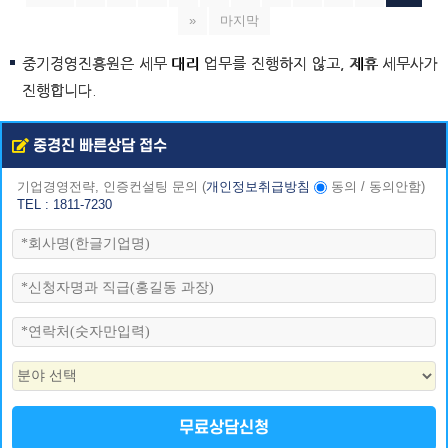
»
마지막
중기경영진흥원은 세무 대리 업무를 진행하지 않고, 제휴 세무사가
진행합니다.
중경진 빠른상담 접수
기업경영전략, 인증컨설팅 문의
(
개인정보취급방침
동의
/
동의안함
)
TEL : 1811-7230
무료상담신청