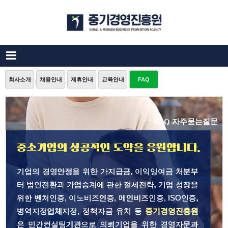
회사소개
채용안내
제휴안내
교육안내
FAQ
중소기업컨설팅 FAQ
FAQ 자주묻는질문
중소기업의 성공적인 도약을 응원합니다.
기업의 경영안정을 위한 가지급금, 이익잉여금 처분부
터 법인전환과 가업승계에 관한 절세전략, 기업 성장을
위한 벤처인증, 이노비즈인증, 메인비즈인증, ISO인증,
병역지정업체지정, 정책자금 유치 등
중기경영진흥원
은 민간컨설팅기관으로 의뢰기업을 위한 경영자문과